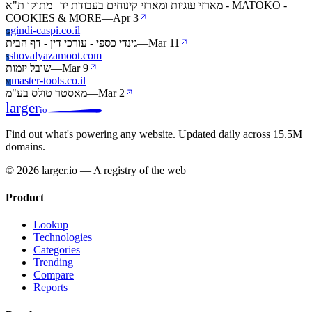
מארזי עוגיות ומארזי קינוחים בעבודת יד | מתוקו ת"א - MATOKO -
COOKIES & MORE
—
Apr 3
gindi-caspi.co.il
G
גינדי כספי - עורכי דין - דף הבית
—
Mar 11
shovalyazamoot.com
S
שובל יזמות
—
Mar 9
master-tools.co.il
M
מאסטר טולס בע"מ
—
Mar 2
larger
io
Find out what's powering any website.
Updated daily across 15.5M
domains.
© 2026 larger.io — A registry of the web
Product
Lookup
Technologies
Categories
Trending
Compare
Reports