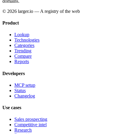
domains.
© 2026 larger.io — A registry of the web
Product
Lookup
Technologies
Categories
Trending
Compare
Reports
Developers
MCP setup
Status
Changelog
Use cases
Sales prospecting
Competitive intel
Research