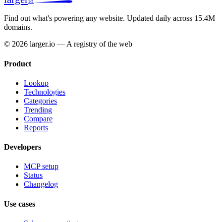
io
Find out what's powering any website.
Updated daily across 15.4M
domains.
© 2026 larger.io — A registry of the web
Product
Lookup
Technologies
Categories
Trending
Compare
Reports
Developers
MCP setup
Status
Changelog
Use cases