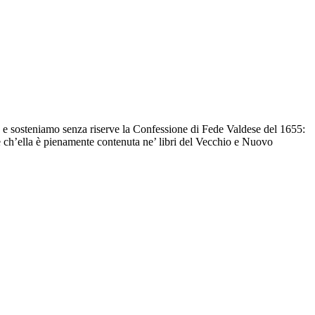
 e sosteniamo senza riserve la Confessione di Fede Valdese del 1655:
 e ch’ella è pienamente contenuta ne’ libri del Vecchio e Nuovo