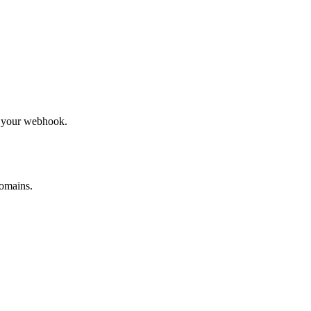
to your webhook.
omains.