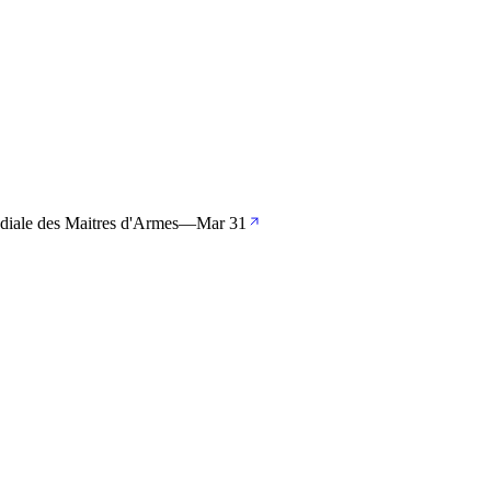
e des Maitres d'Armes
—
Mar 31