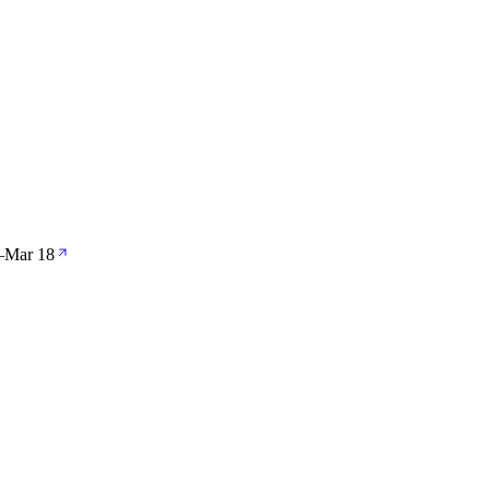
—
Mar 18