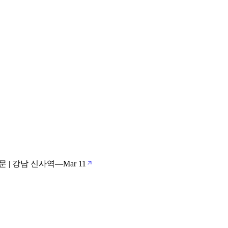
 | 강남 신사역
—
Mar 11