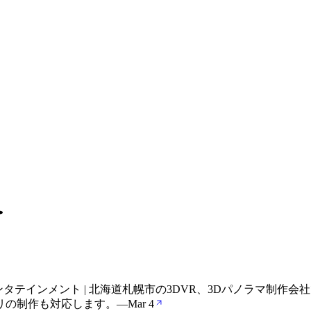
タテインメント | 北海道札幌市の3DVR、3Dパノラマ制作会
リの制作も対応します。
—
Mar 4