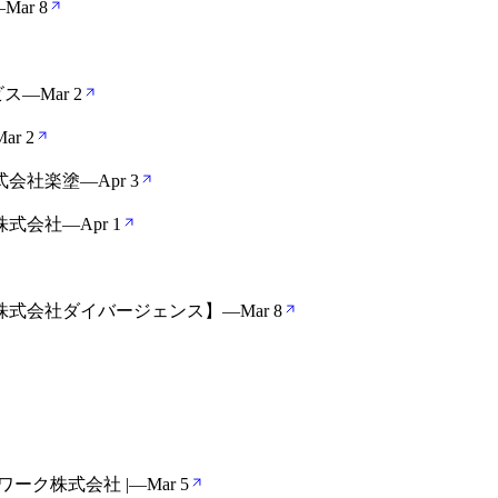
—
Mar 8
ビス
—
Mar 2
Mar 2
式会社楽塗
—
Apr 3
株式会社
—
Apr 1
株式会社ダイバージェンス】
—
Mar 8
ワーク株式会社 |
—
Mar 5