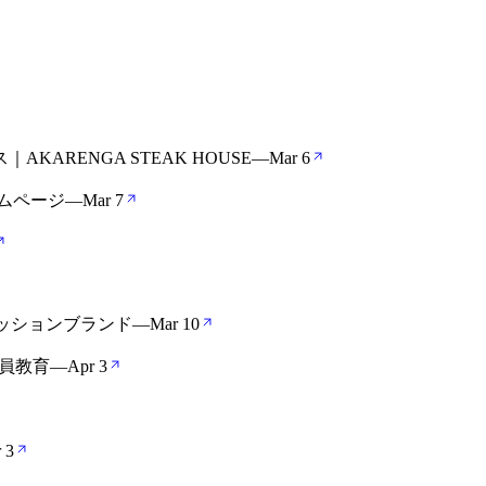
RENGA STEAK HOUSE
—
Mar 6
ムページ
—
Mar 7
ァッションブランド
—
Mar 10
社員教育
—
Apr 3
 3