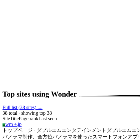
Top sites using Wonder
Full list (38 sites) →
38 total · showing top 38
Site
Title
Page rank
Last seen
wm-e.jp
W
トップページ - ダブルエムエンタテインメントダブルエムエン
パノラマ制作、全方位パノラマを使ったスマートフォンアプ